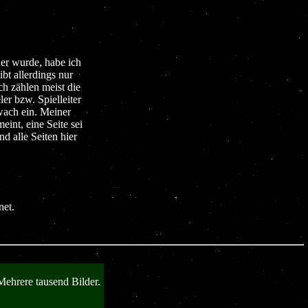
er wurde, habe ich
bt allerdings nur
h zählen meist die
er bzw. Spielleiter
wach ein. Meiner
int, eine Seite sei
nd alle Seiten hier
et.
Mehrere tausend Bilder.