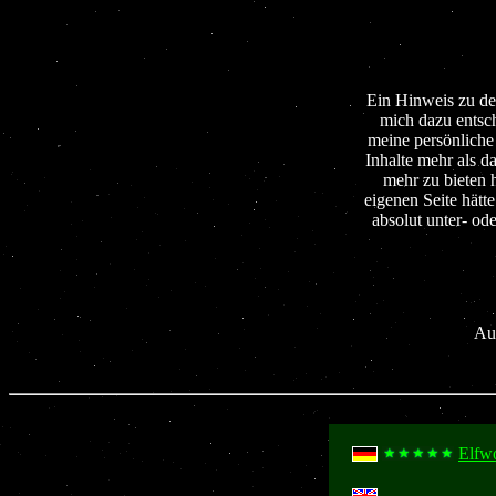
Ein Hinweis zu de
mich dazu entsch
meine persönliche
Inhalte mehr als d
mehr zu bieten 
eigenen Seite hätt
absolut unter- ode
Auß
Elfw