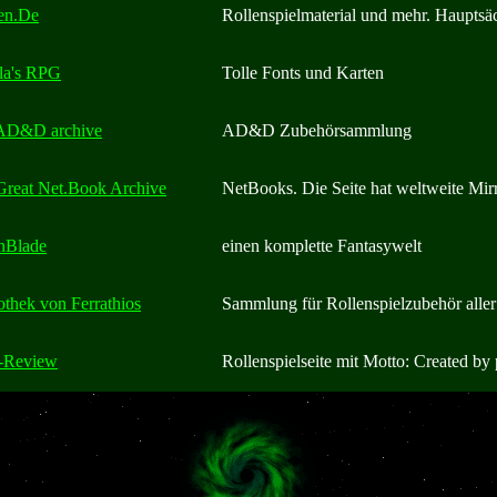
en.De
Rollenspielmaterial und mehr. Hauptsä
la's RPG
Tolle Fonts und Karten
AD&D archive
AD&D Zubehörsammlung
Great Net.Book Archive
NetBooks. Die Seite hat weltweite Mirr
nBlade
einen komplette Fantasywelt
othek von Ferrathios
Sammlung für Rollenspielzubehör aller
-Review
Rollenspielseite mit Motto: Created by 