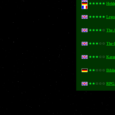
Held
Lego
The 
The 
Kara
Bibli
RPG