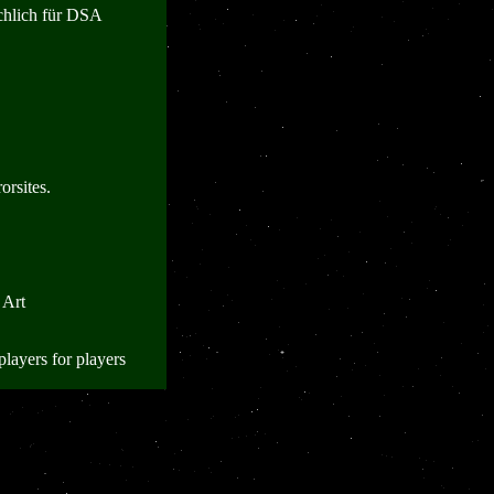
chlich für DSA
orsites.
 Art
players for players